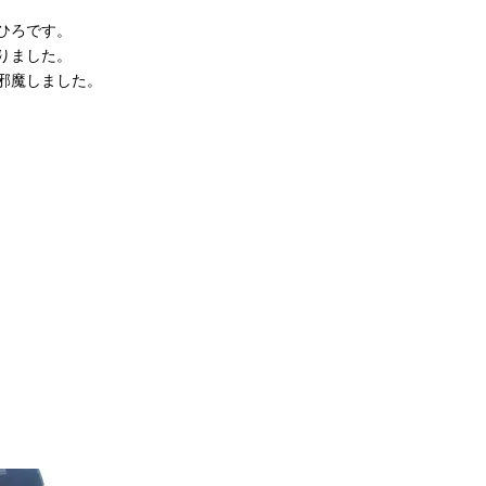
ひろです。
りました。
邪魔しました。