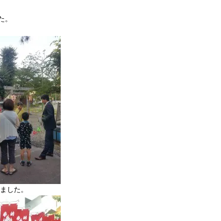
た。
ました。