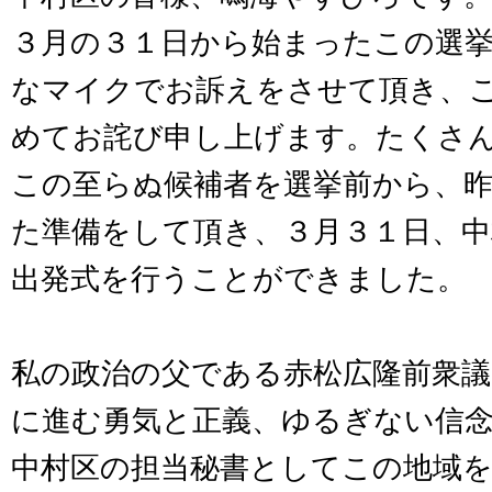
３月の３１日から始まったこの選挙
なマイクでお訴えをさせて頂き、
めてお詫び申し上げます。たくさ
この至らぬ候補者を選挙前から、
た準備をして頂き、３月３１日、中
出発式を行うことができました。
私の政治の父である赤松広隆前衆
に進む勇気と正義、ゆるぎない信
中村区の担当秘書としてこの地域