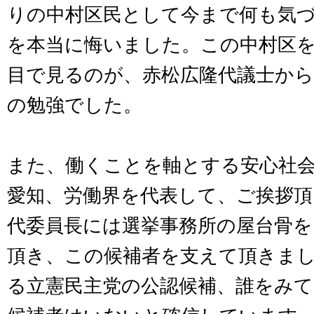
りの中村区民として今まで何も気
を本当に悔いました。この中村区
目で見るのが、赤松広隆代議士から
の勉強でした。
また、働くことを軸とする安心社
愛知、労働界を代表して、ご挨拶頂
代委員長には選挙事務所の屋台骨を
頂き、この候補者を支えて頂きま
る立憲民主党の公認候補、誰をみ